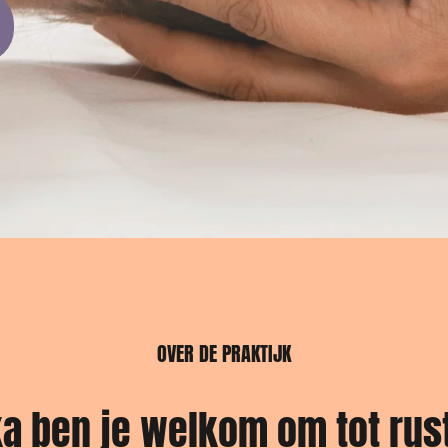
OVER DE PRAKTIJK
ka ben je welkom om tot rust