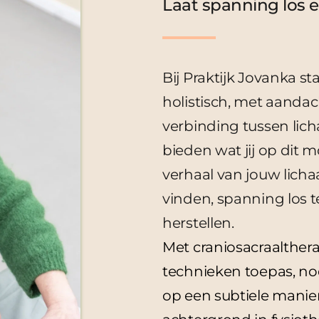
Laat spanning los en
Bij Praktijk Jovanka sta
holistisch, met aandac
verbinding tussen lich
bieden wat jij op dit 
verhaal van jouw licha
vinden, spanning los te
herstellen.
Met craniosacraaltherap
technieken toepas, nod
op een subtiele manier 