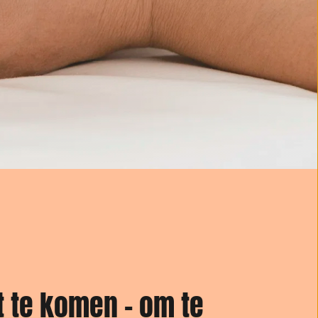
 te komen – om te 