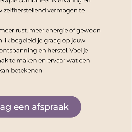
erapie combineer ik ervaring en 
zelfherstellend vermogen te 
 meer rust, meer energie of gewoon 
en: ik begeleid je graag op jouw 
ontspanning en herstel. Voel je 
ak te maken en ervaar wat een 
 kan betekenen.
ag een afspraak