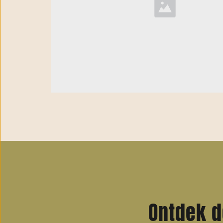
Ontdek d