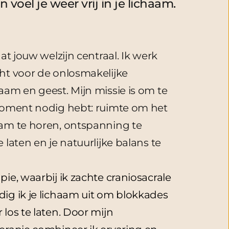
 voel je weer vrij in je lichaam.
at jouw welzijn centraal. Ik werk 
ht voor de onlosmakelijke 
aam en geest. Mijn missie is om te 
moment nodig hebt: ruimte om het 
am te horen, ontspanning te 
 laten en je natuurlijke balans te 
ie, waarbij ik zachte craniosacrale 
ig ik je lichaam uit om blokkades 
los te laten. Door mijn 