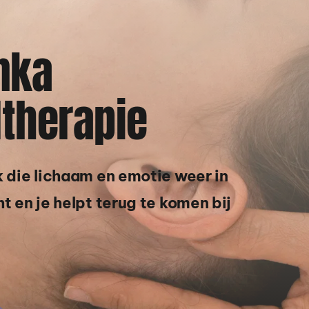
nka
therapie 
 die lichaam en emotie weer in 
 en je helpt terug te komen bij 