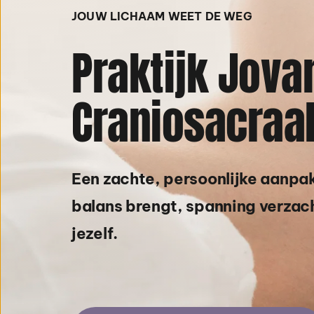
JOUW LICHAAM WEET DE WEG
Praktijk Jova
Craniosacraal
Een zachte, persoonlijke aanpak
balans brengt, spanning verzacht
jezelf.