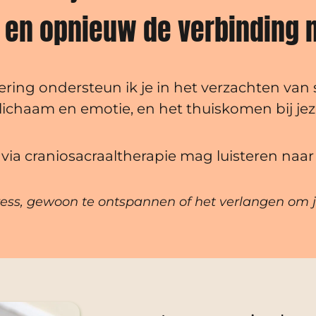
 en opnieuw de verbinding m
ring ondersteun ik je in het verzachten van 
 lichaam en emotie, en het thuiskomen bij jeze
via craniosacraaltherapie mag luisteren naar
ress, gewoon te ontspannen of het verlangen om j