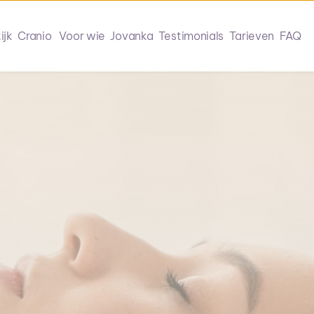
tijk
Cranio
Voor wie
Jovanka
Testimonials
Tarieven
FAQ